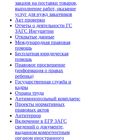
заказов на поставки товаров,
выполнение работ, оказание
услуг для нужд заказчиков
Акт проверки
Отчеты о деятельности ГС
ЗАГС Ингушетии
Открытые данные
Международная правовая
помощь
Бесплатная юридическая
помощь
Правовое просвещение
(информация о правах
ребенка)
Государственная служба и
кадры
Охрана труда
Антимонопольный комплаенс
Проекты нормативных
правовых актов
Антитеррор
Включение в ЕГР ЗАГС
сведений о документе,
выданном компетентным
органом иностранного