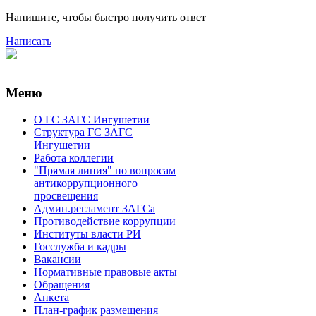
Напишите, чтобы быстро получить ответ
Написать
Уваж
Меню
О ГС ЗАГС Ингушетии
Структура ГС ЗАГС
Ингушетии
Работа коллегии
"Прямая линия" по вопросам
антикоррупционного
просвещения
Админ.регламент ЗАГСа
Противодействие коррупции
Институты власти РИ
Госслужба и кадры
Вакансии
Нормативные правовые акты
Обращения
Анкета
План-график размещения