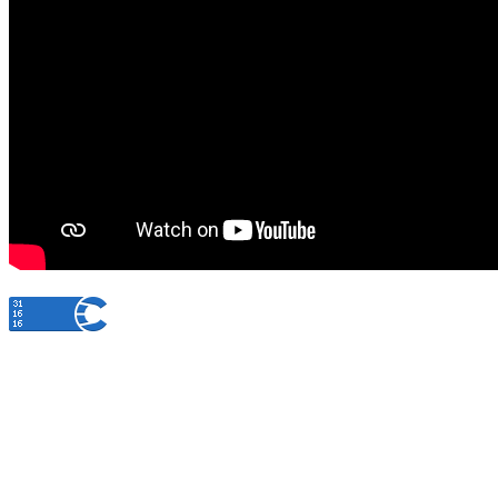
© 2014 Государственная служба записи актов гражданского состояния Республики