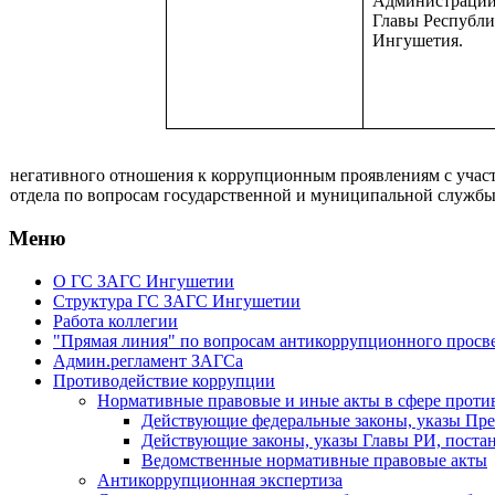
Администраци
Главы Республ
Ингушетия.
негативного отношения к коррупционным проявлениям с учас
отдела по вопросам государственной и муниципальной служ
Меню
О ГС ЗАГС Ингушетии
Структура ГС ЗАГС Ингушетии
Работа коллегии
"Прямая линия" по вопросам антикоррупционного просв
Админ.регламент ЗАГСа
Противодействие коррупции
Нормативные правовые и иные акты в сфере проти
Действующие федеральные законы, указы Пре
Действующие законы, указы Главы РИ, поста
Ведомственные нормативные правовые акты
Антикоррупционная экспертиза