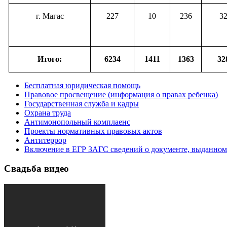
г. Магас
227
10
236
3
Итого:
6234
1411
1363
32
Бесплатная юридическая помощь
Правовое просвещение (информация о правах ребенка)
Государственная служба и кадры
Охрана труда
Антимонопольный комплаенс
Проекты нормативных правовых актов
Антитеррор
Включение в ЕГР ЗАГС сведений о документе, выданном
Свадьба видео