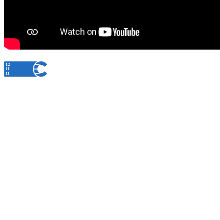
© 2014 Государственная служба записи актов гражданского состояния Республики